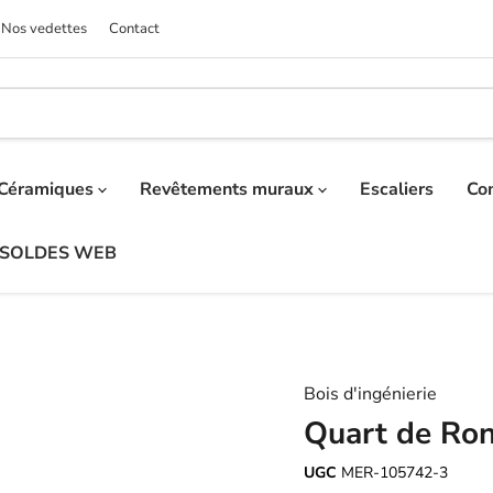
Nos vedettes
Contact
Céramiques
Revêtements muraux
Escaliers
Co
SOLDES WEB
Bois d'ingénierie
Quart de Ro
UGC
MER-105742-3