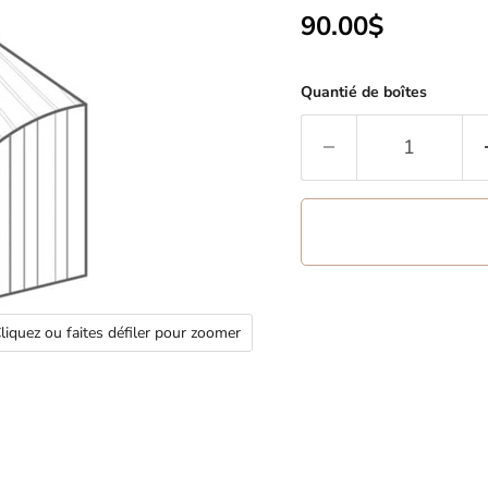
Prix actuel
90.00$
Quantié de boîtes
liquez ou faites défiler pour zoomer