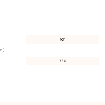
92"
e )
33.0