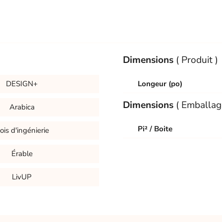
Dimensions
( Produit )
DESIGN+
Longeur (po)
Dimensions
( Emballag
Arabica
Pi² / Boite
ois d'ingénierie
Érable
LivUP