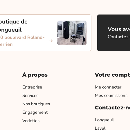
outique de
Vous ave
ongueuil
Contactez
0 boulevard Roland-
errien
À propos
Votre comp
Entreprise
Me connecter
Services
Mes soumissions
Nos boutiques
Contactez-n
Engagement
Longueuil
Vedettes
Laval