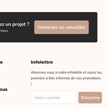
z un projet ?
Contactez un conseiller
 nous
te
Infolettre
Abonnez-vous à notre infolettre et soyez les
premiers à être informés de nos promotions
!
ous