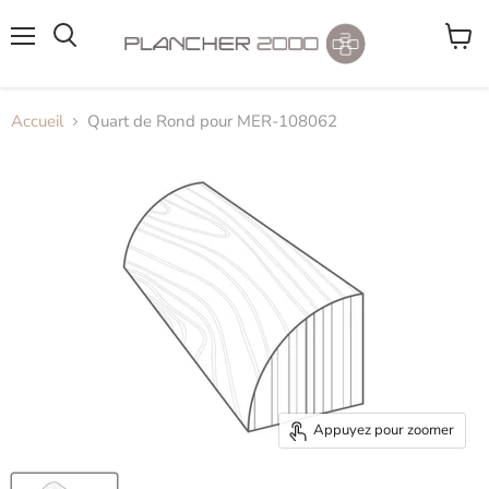
Menu
Voir
le
panier
Accueil
Quart de Rond pour MER-108062
Appuyez pour zoomer