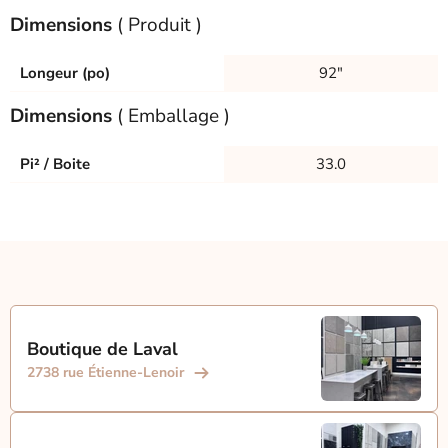
Dimensions
( Produit )
Longeur (po)
92"
Dimensions
( Emballage )
Pi² / Boite
33.0
Boutique de Laval
2738 rue Étienne-Lenoir