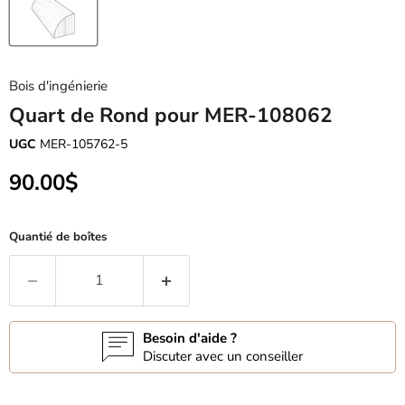
Bois d'ingénierie
Quart de Rond pour MER-108062
UGC
MER-105762-5
Prix actuel
90.00$
Quantié de boîtes
Besoin d'aide ?
Discuter avec un conseiller