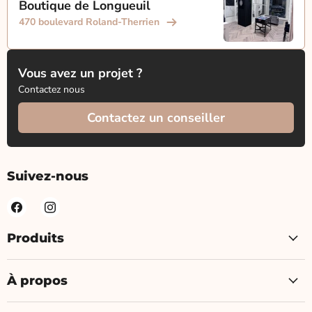
Boutique de Longueuil
470 boulevard Roland-Therrien
Vous avez un projet ?
Contactez nous
Contactez un conseiller
Suivez-nous
Produits
À propos