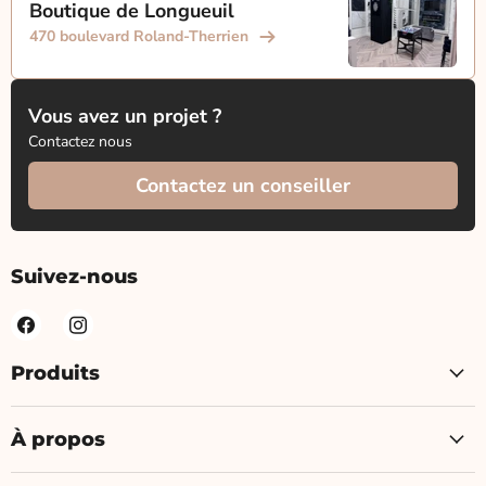
Boutique de Longueuil
470 boulevard Roland-Therrien
Vous avez un projet ?
Contactez nous
Contactez un conseiller
Suivez-nous
Produits
À propos