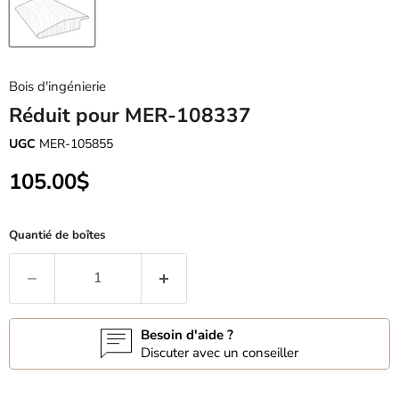
Bois d'ingénierie
Réduit pour MER-108337
UGC
MER-105855
Prix actuel
105.00$
Quantié de boîtes
Besoin d'aide ?
Discuter avec un conseiller