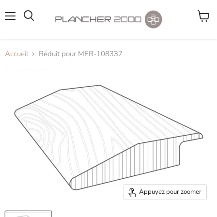
Menu
Voir
le
panier
Accueil
Réduit pour MER-108337
Appuyez pour zoomer