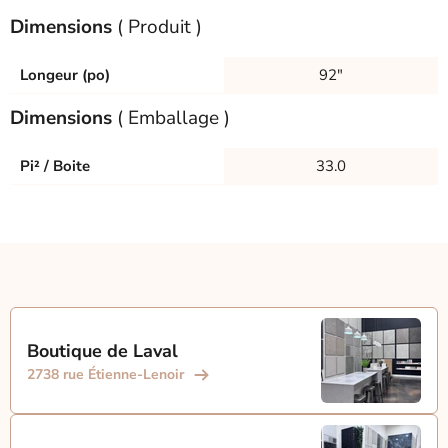
Dimensions
( Produit )
Longeur (po)
92"
Dimensions
( Emballage )
Pi² / Boite
33.0
Boutique de Laval
2738 rue Étienne-Lenoir