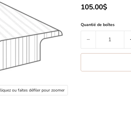
Prix actuel
105.00$
Quantié de boîtes
liquez ou faites défiler pour zoomer