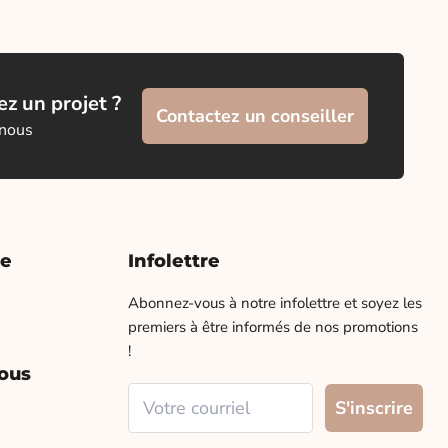
z un projet ?
Contactez un conseiller
 nous
te
Infolettre
Abonnez-vous à notre infolettre et soyez les
premiers à être informés de nos promotions
!
ous