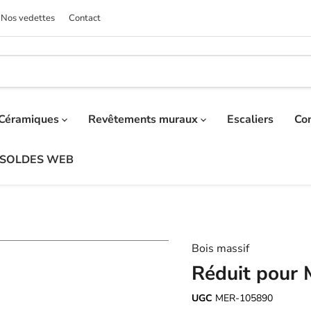
Nos vedettes
Contact
Céramiques
Revêtements muraux
Escaliers
Co
SOLDES WEB
Bois massif
Réduit pour
UGC
MER-105890