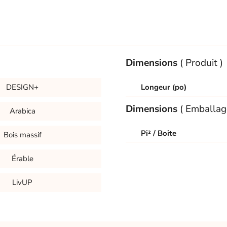
Dimensions
( Produit )
DESIGN+
Longeur (po)
Dimensions
( Emballag
Arabica
Pi² / Boite
Bois massif
Érable
LivUP