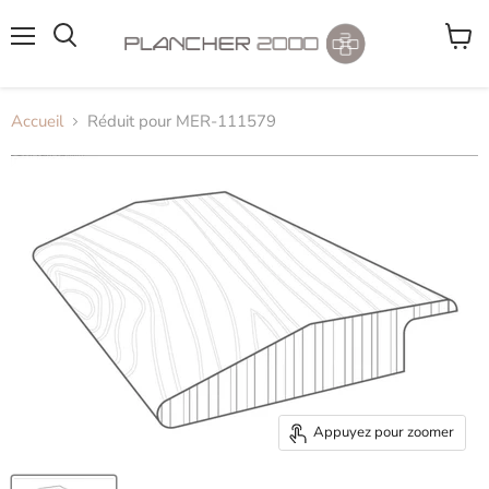
Menu
Voir
le
panier
Accueil
Réduit pour MER-111579
Appuyez pour zoomer