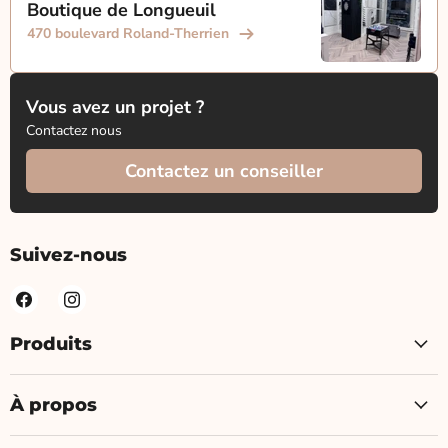
Boutique de Longueuil
470 boulevard Roland-Therrien
Vous avez un projet ?
Contactez nous
Contactez un conseiller
Suivez-nous
Produits
À propos