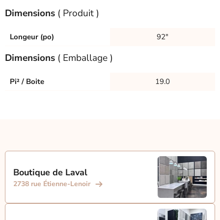
Dimensions
( Produit )
Longeur (po)
92"
Dimensions
( Emballage )
Pi² / Boite
19.0
Boutique de Laval
2738 rue Étienne-Lenoir