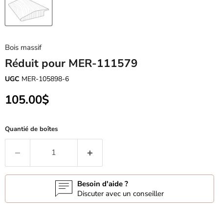
Bois massif
Réduit pour MER-111579
UGC
MER-105898-6
Prix actuel
105.00$
Quantié de boîtes
Besoin d'aide ?
Discuter avec un conseiller