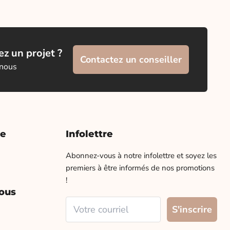
z un projet ?
Contactez un conseiller
 nous
te
Infolettre
Abonnez-vous à notre infolettre et soyez les
premiers à être informés de nos promotions
!
ous