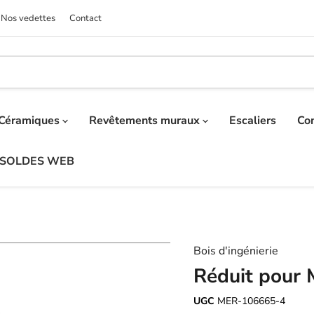
Nos vedettes
Contact
Céramiques
Revêtements muraux
Escaliers
Co
SOLDES WEB
Bois d'ingénierie
Réduit pour
UGC
MER-106665-4