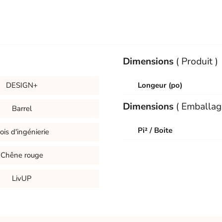
Dimensions
( Produit )
DESIGN+
Longeur (po)
Dimensions
( Emballag
Barrel
Pi² / Boite
ois d'ingénierie
Chêne rouge
LivUP