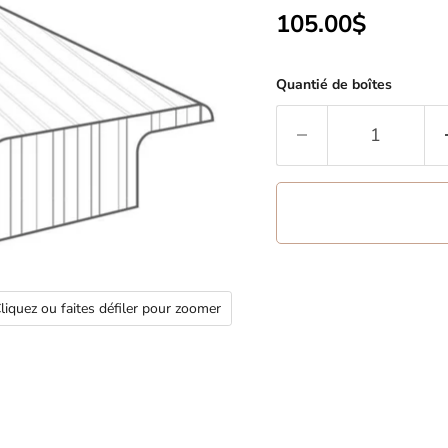
Prix actuel
105.00$
Quantié de boîtes
liquez ou faites défiler pour zoomer