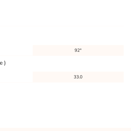
92"
e )
33.0