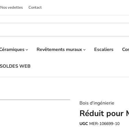
Nos vedettes
Contact
Céramiques
Revêtements muraux
Escaliers
Co
SOLDES WEB
Bois d'ingénierie
Réduit pour
UGC
MER-106699-10