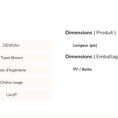
Dimensions
( Produit )
DESIGN+
Longeur (po)
Dimensions
( Emballag
Toast Brown
Pi² / Boite
ois d'ingénierie
Chêne rouge
LivUP