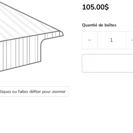
Prix actuel
105.00$
Quantié de boîtes
liquez ou faites défiler pour zoomer