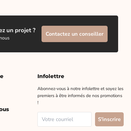
z un projet ?
Contactez un conseiller
 nous
te
Infolettre
Abonnez-vous à notre infolettre et soyez les
premiers à être informés de nos promotions
!
ous