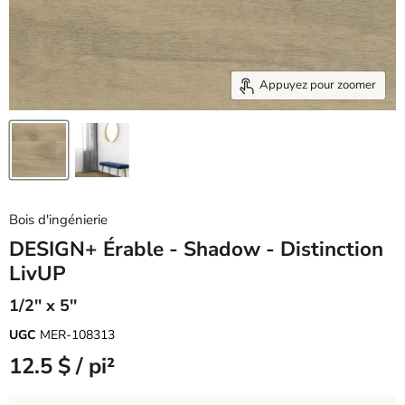
Appuyez pour zoomer
Bois d'ingénierie
DESIGN+ Érable - Shadow - Distinction
LivUP
1/2'' x 5''
UGC
MER-108313
12.5 $ / pi²