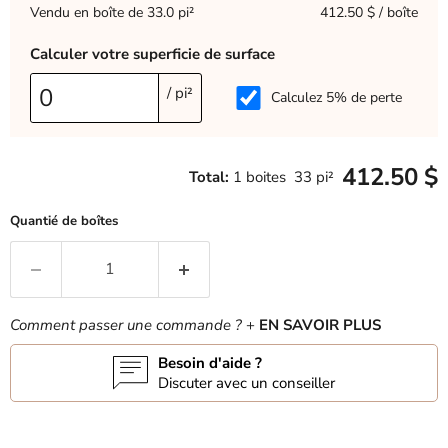
Vendu en boîte de 33.0 pi²
412.50 $ / boîte
Calculer votre superficie de surface
/ pi²
Calculez 5% de perte
412.50 $
Total:
1
boites
33
pi²
Quantié de boîtes
Comment passer une commande ?
+
EN SAVOIR PLUS
Besoin d'aide ?
Discuter avec un conseiller