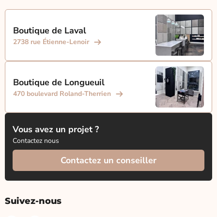
Boutique de Laval
2738 rue Étienne-Lenoir
Boutique de Longueuil
470 boulevard Roland-Therrien
Vous avez un projet ?
Contactez nous
Contactez un conseiller
Suivez-nous