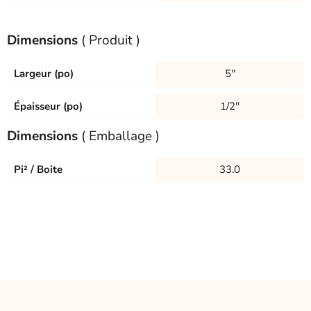
Dimensions
( Produit )
Largeur (po)
5''
Épaisseur (po)
1/2''
Dimensions
( Emballage )
Pi² / Boite
33.0