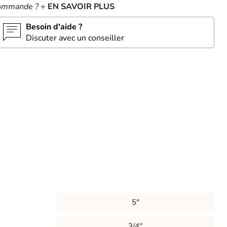
ommande ?
+
EN SAVOIR PLUS
Besoin d'aide ?
Discuter avec un conseiller
5''
3/4''