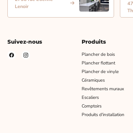
47
Lenoir
Th
Suivez-nous
Produits
Plancher de bois
Plancher flottant
Plancher de vinyle
Céramiques
Revêtements muraux
Escaliers
Comptoirs
Produits d'installation