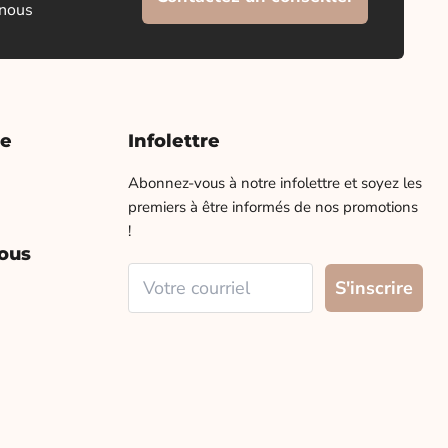
 nous
te
Infolettre
Abonnez-vous à notre infolettre et soyez les
premiers à être informés de nos promotions
!
ous