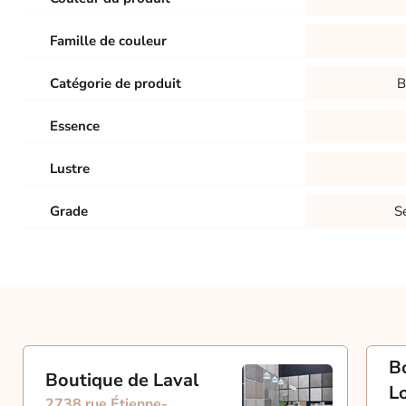
Famille de couleur
Catégorie de produit
B
Essence
Lustre
Grade
Sé
B
Boutique de Laval
L
2738 rue Étienne-