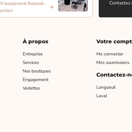
Contactez
0 boulevard Roland-
errien
À propos
Votre comp
Entreprise
Me connecter
Services
Mes soumissions
Nos boutiques
Contactez-n
Engagement
Longueuil
Vedettes
Laval