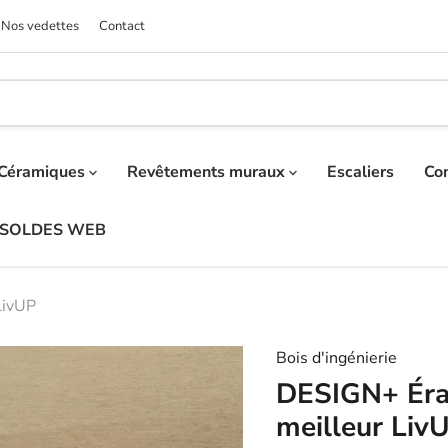
Nos vedettes
Contact
Céramiques
Revêtements muraux
Escaliers
Co
SOLDES WEB
LivUP
Bois d'ingénierie
DESIGN+ Érab
meilleur Liv