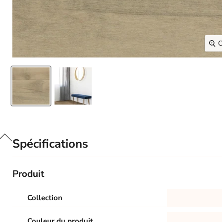
C
Spécifications
Produit
Collection
Couleur du produit