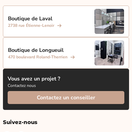
Boutique de Laval
2738 rue Étienne-Lenoir
Boutique de Longueuil
470 boulevard Roland-Therrien
Vous avez un projet ?
Contactez nous
Contactez un conseiller
Suivez-nous