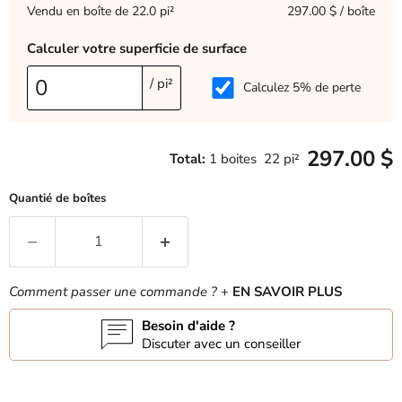
Vendu en boîte de 22.0 pi²
297.00 $ / boîte
Calculer votre superficie de surface
/ pi²
Calculez 5% de perte
297.00 $
Total:
1
boites
22
pi²
Quantié de boîtes
Comment passer une commande ?
+
EN SAVOIR PLUS
Besoin d'aide ?
Discuter avec un conseiller