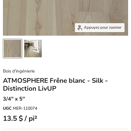
Appuyez pour zoomer
Bois d'ingénierie
ATMOSPHERE Frêne blanc - Silk -
Distinction LivUP
3/4'' x 5''
UGC
MER-110074
13.5 $ / pi²