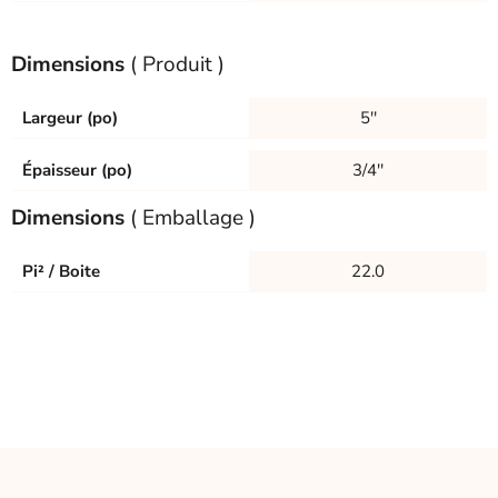
Dimensions
( Produit )
Largeur (po)
5''
Épaisseur (po)
3/4''
Dimensions
( Emballage )
Pi² / Boite
22.0