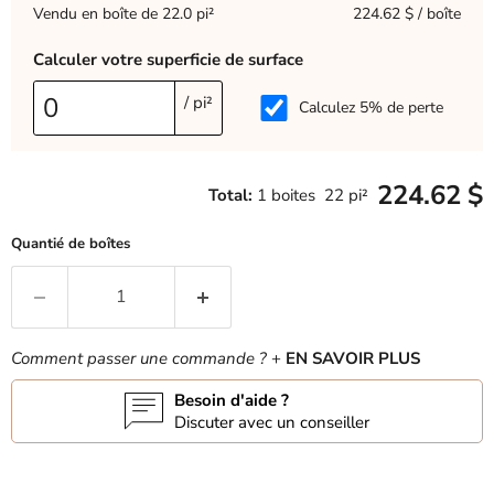
Vendu en boîte de 22.0 pi²
224.62 $ / boîte
Calculer votre superficie de surface
/ pi²
Calculez 5% de perte
224.62 $
Total:
1
boites
22
pi²
Quantié de boîtes
Comment passer une commande ?
+
EN SAVOIR PLUS
Besoin d'aide ?
Discuter avec un conseiller