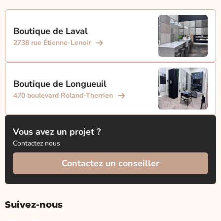
Boutique de Laval
2738 rue Étienne-Lenoir
Boutique de Longueuil
470 boulevard Roland-Therrien
Vous avez un projet ?
Contactez nous
Contactez un conseiller
Suivez-nous