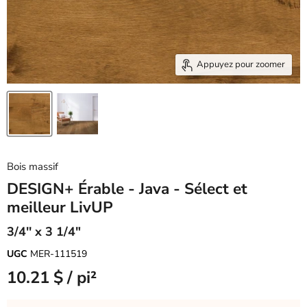
Appuyez pour zoomer
Bois massif
DESIGN+ Érable - Java - Sélect et
meilleur LivUP
3/4'' x 3 1/4"
UGC
MER-111519
10.21 $ / pi²