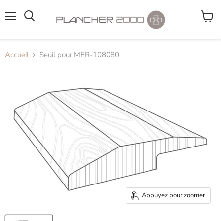
Menu
Voir
le
panier
Accueil
Seuil pour MER-108080
Appuyez pour zoomer