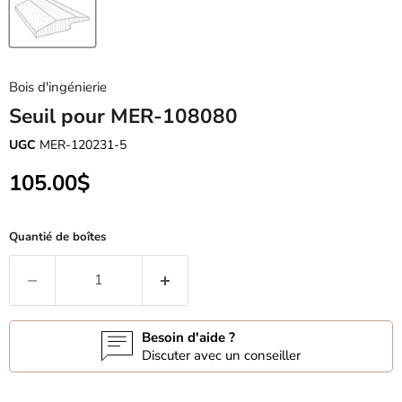
Bois d'ingénierie
Seuil pour MER-108080
UGC
MER-120231-5
Prix actuel
105.00$
Quantié de boîtes
Besoin d'aide ?
Discuter avec un conseiller