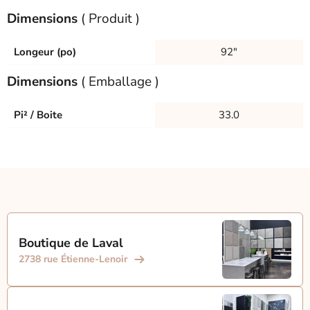
Dimensions
( Produit )
Longeur (po)
92"
Dimensions
( Emballage )
Pi² / Boite
33.0
Boutique de Laval
2738 rue Étienne-Lenoir