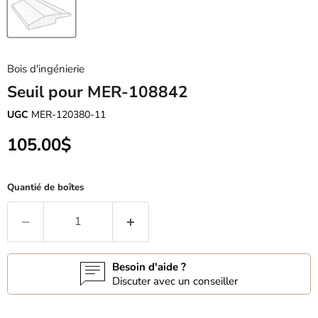
Bois d'ingénierie
Seuil pour MER-108842
UGC
MER-120380-11
Prix actuel
105.00$
Quantié de boîtes
Besoin d'aide ?
Discuter avec un conseiller