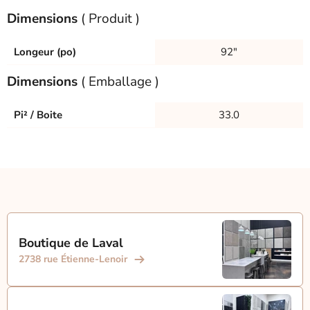
Dimensions
( Produit )
Longeur (po)
92"
Dimensions
( Emballage )
Pi² / Boite
33.0
Boutique de Laval
2738 rue Étienne-Lenoir