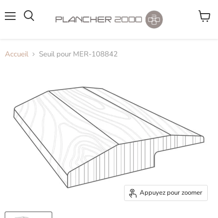
Menu
Voir
le
panier
Accueil
Seuil pour MER-108842
Appuyez pour zoomer