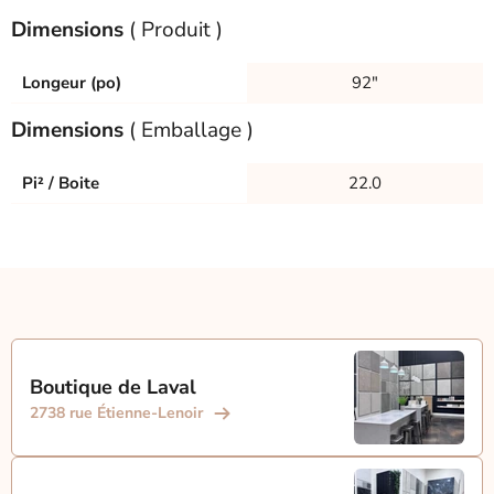
Dimensions
( Produit )
Longeur (po)
92"
Dimensions
( Emballage )
Pi² / Boite
22.0
Boutique de Laval
2738 rue Étienne-Lenoir