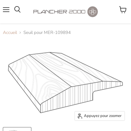
Menu
Voir
le
panier
Accueil
Seuil pour MER-109894
Appuyez pour zoomer