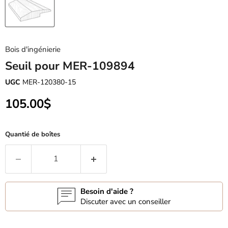
Bois d'ingénierie
Seuil pour MER-109894
UGC
MER-120380-15
Prix actuel
105.00$
Quantié de boîtes
Besoin d'aide ?
Discuter avec un conseiller