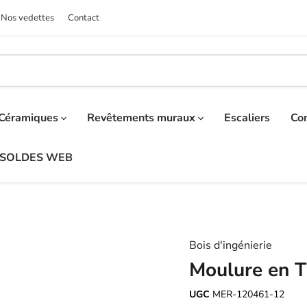
Nos vedettes
Contact
Céramiques
Revêtements muraux
Escaliers
Co
SOLDES WEB
Bois d'ingénierie
Moulure en 
UGC
MER-120461-12