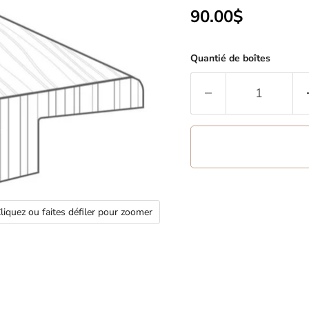
Prix actuel
90.00$
Quantié de boîtes
liquez ou faites défiler pour zoomer