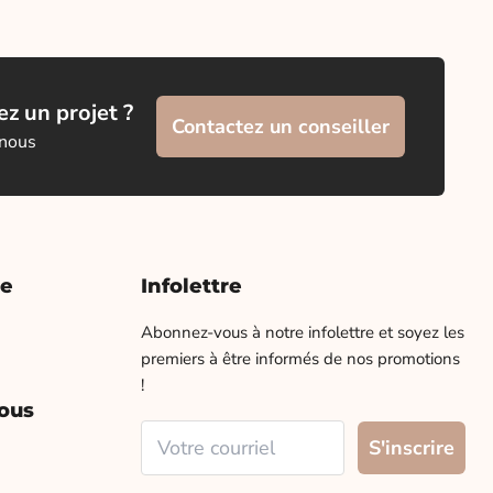
z un projet ?
Contactez un conseiller
 nous
te
Infolettre
Abonnez-vous à notre infolettre et soyez les
premiers à être informés de nos promotions
!
ous