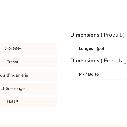
Dimensions
( Produit )
DESIGN+
Longeur (po)
Dimensions
( Emballag
Trésor
Pi² / Boite
ois d'ingénierie
Chêne rouge
LivUP