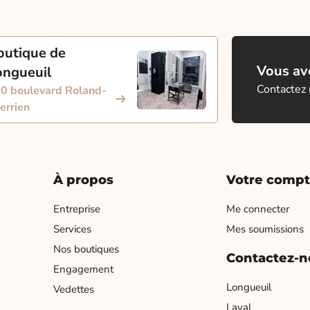
outique de
Vous ave
ongueuil
Contactez
0 boulevard Roland-
errien
À propos
Votre comp
Entreprise
Me connecter
Services
Mes soumissions
Nos boutiques
Contactez-n
Engagement
Longueuil
Vedettes
Laval