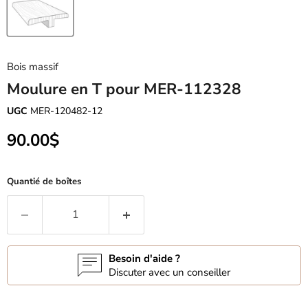
Bois massif
Moulure en T pour MER-112328
UGC
MER-120482-12
Prix actuel
90.00$
Quantié de boîtes
Besoin d'aide ?
Discuter avec un conseiller