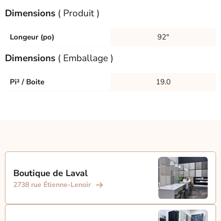
Dimensions
( Produit )
Longeur (po)
92"
Dimensions
( Emballage )
Pi² / Boite
19.0
Boutique de Laval
2738 rue Étienne-Lenoir