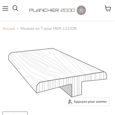
Menu
Voir
le
panier
Accueil
Moulure en T pour MER-112328
Appuyez pour zoomer